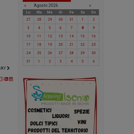
«
Agosto 2026
»
Lu
Ma
Me
Gi
Ve
Sa
Do
27
28
29
30
31
1
2
3
4
5
6
7
8
9
10
11
12
13
14
15
16
17
18
19
20
21
22
23
24
25
26
27
28
29
30
31
1
2
3
4
5
6
DAY