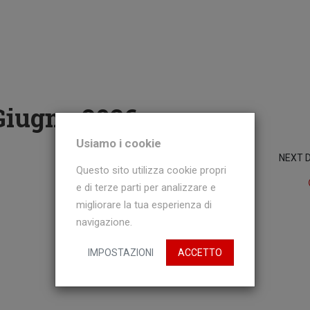
Giugno 2026
Usiamo i cookie
NEXT 
Questo sito utilizza cookie propri
e di terze parti per analizzare e
migliorare la tua esperienza di
navigazione.
IMPOSTAZIONI
ACCETTO