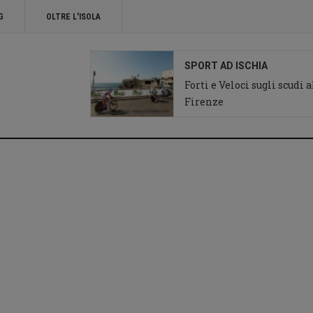
G
OLTRE L'ISOLA
SPORT AD ISCHIA
Forti e Veloci sugli scudi 
Firenze
Ciclismo ad Ischia
Giro d'Italia chiesa
del Soccorso Forio