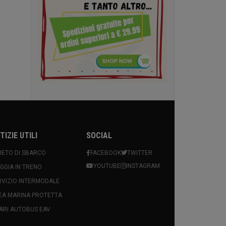
TIZIE UTILI
SOCIAL
VIETO DI SBARCO
FACEBOOK
TWITTER
YOUTUBE
INSTAGRAM
AGGIA IN TRENO
RVIZIO INTERMODALE
EA MARINA PROTETTA
ARI AUTOBUS EAV