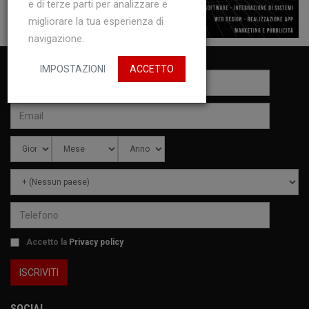
e di terze parti per analizzare e
migliorare la tua esperienza di
navigazione.
IMPOSTAZIONI
ACCETTO
Accetto la
Privacy policy
SOCIAL