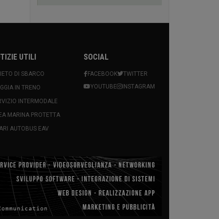
TIZIE UTILI
SOCIAL
VIETO DI SBARCO
FACEBOOK
TWITTER
YOUTUBE
INSTAGRAM
AGGIA IN TRENO
RVIZIO INTERMODALE
EA MARINA PROTETTA
ARI AUTOBUS EAV