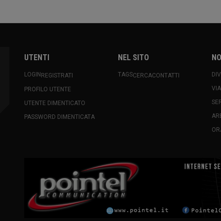
UTENTI
NEL SITO
NO
LOGIN
TAGS
DI
REGISTRATI
CERCA
CONTATTI
VI
PROFILO UTENTE
SE
UTENTE DIMENTICATO
AR
PASSWORD DIMENTICATA
OR