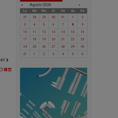
«
Agosto 2026
»
Lu
Ma
Me
Gi
Ve
Sa
Do
27
28
29
30
31
1
2
3
4
5
6
7
8
9
10
11
12
13
14
15
16
17
18
19
20
21
22
23
24
25
26
27
28
29
30
31
1
2
3
4
5
6
DAY