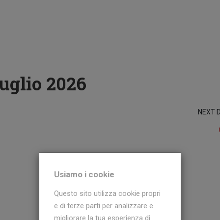
Luglio 2026
NEXT 
Usiamo i cookie
Questo sito utilizza cookie propri
e di terze parti per analizzare e
migliorare la tua esperienza di