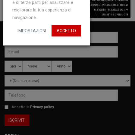
e di terze parti per analizzare e
migliorare la tua esperienza di
navigazione.
IMPOSTAZIONI
ACCETTO
Accetto la
Privacy policy