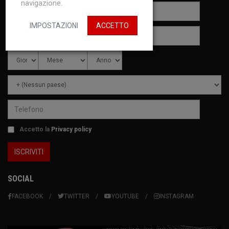
navigazione.
IMPOSTAZIONI
ACCETTO
Accetto la
Privacy policy
SOCIAL
FACEBOOK
TWITTER
YOUTUBE
INSTAGRAM