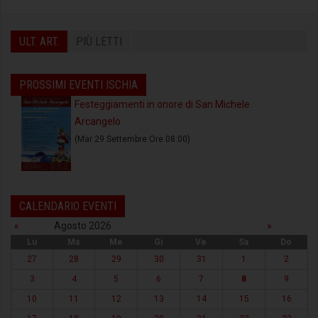
ULT. ART.
PIÙ LETTI
PROSSIMI EVENTI ISCHIA
Festeggiamenti in onore di San Michele
Arcangelo
(Mar 29 Settembre Ore 08:00)
CALENDARIO EVENTI
«
Agosto 2026
»
Lu
Ma
Me
Gi
Ve
Sa
Do
27
28
29
30
31
1
2
3
4
5
6
7
8
9
10
11
12
13
14
15
16