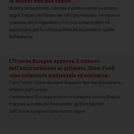
la Meloni non può capire
Quanta forza morale, culturale e politica conserva ancora
oggi il Trattato dell’Eliseo del 1963 tra Francia e Germania è
qualcosa che Giorgia Meloni non può comprendere né
apprezzare, per la cultura politica da cui proviene: quella
dell’estrema
...
L’Unione Europea approva il rinnovo
dell’autorizzazione al glifosato. Slow Food:
«una catastrofe ambientale ed ecologica»
Carlo Petrini: «Sono decisioni di questo tipo che allontanano i
cittadini dall’Europa»
L’ambiente e l'Europa perdono un’occasione storica. Dopo il
mancato accordo del 9 novembre, gli Stati Membri
dell’Unione Europea hanno votato oggi a
...