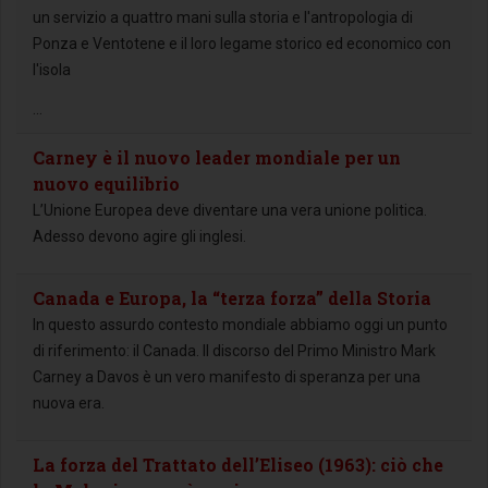
un servizio a quattro mani sulla storia e l'antropologia di
Ponza e Ventotene e il loro legame storico ed economico con
l'isola
...
Carney è il nuovo leader mondiale per un
nuovo equilibrio
L’Unione Europea deve diventare una vera unione politica.
Adesso devono agire gli inglesi.
Canada e Europa, la “terza forza” della Storia
In questo assurdo contesto mondiale abbiamo oggi un punto
di riferimento: il Canada. Il discorso del Primo Ministro Mark
Carney a Davos è un vero manifesto di speranza per una
nuova era.
La forza del Trattato dell’Eliseo (1963): ciò che