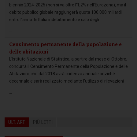
biennio 2024-2025 (non si va oltre l’1,2% nell’Eurozona), ma il
debito pubblico globale raggiungerà quota 100.000 miliardi
entro l’anno. In Italia indebitamento e calo degli
...
Censimento permanente della popolazione e
delle abitazioni
L'Istituto Nazionale di Statistica, a partire dal mese di Ottobre,
condurrà il Censimento Permanente della Popolazione e delle
Abitazioni, che dal 2018 avrà cadenza annuale anziché
decennale e sarà realizzato mediante l’utilizzo di rilevazioni
...
ULT. ART.
PIÙ LETTI