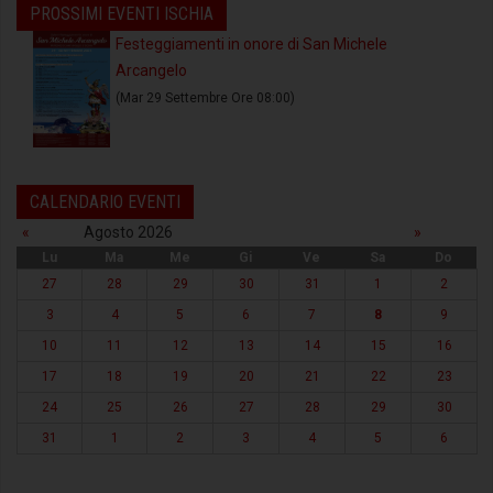
PROSSIMI EVENTI ISCHIA
Festeggiamenti in onore di San Michele
Arcangelo
(Mar 29 Settembre Ore 08:00)
CALENDARIO EVENTI
«
Agosto 2026
»
Lu
Ma
Me
Gi
Ve
Sa
Do
27
28
29
30
31
1
2
3
4
5
6
7
8
9
10
11
12
13
14
15
16
17
18
19
20
21
22
23
24
25
26
27
28
29
30
31
1
2
3
4
5
6