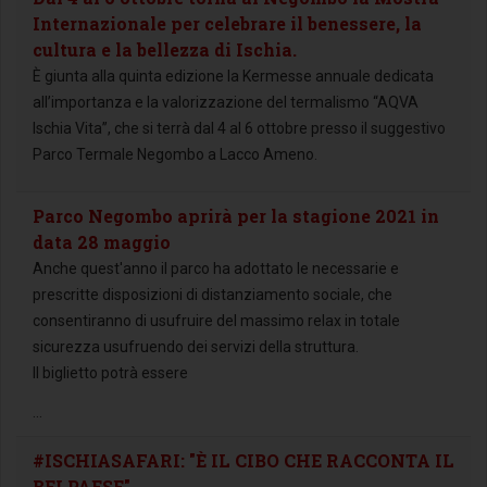
Internazionale per celebrare il benessere, la
cultura e la bellezza di Ischia.
È giunta alla quinta edizione la Kermesse annuale dedicata
all’importanza e la valorizzazione del termalismo “AQVA
Ischia Vita”, che si terrà dal 4 al 6 ottobre presso il suggestivo
Parco Termale Negombo a Lacco Ameno.
Parco Negombo aprirà per la stagione 2021 in
data 28 maggio
Anche quest'anno il parco ha adottato le necessarie e
prescritte disposizioni di distanziamento sociale, che
consentiranno di usufruire del massimo relax in totale
sicurezza usufruendo dei servizi della struttura.
Il biglietto potrà essere
...
#ISCHIASAFARI: "È IL CIBO CHE RACCONTA IL
BELPAESE"