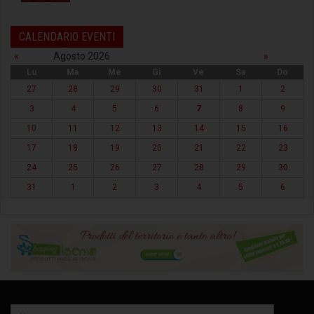
CALENDARIO EVENTI
«
Agosto 2026
»
Lu
Ma
Me
Gi
Ve
Sa
Do
27
28
29
30
31
1
2
3
4
5
6
7
8
9
10
11
12
13
14
15
16
17
18
19
20
21
22
23
24
25
26
27
28
29
30
31
1
2
3
4
5
6