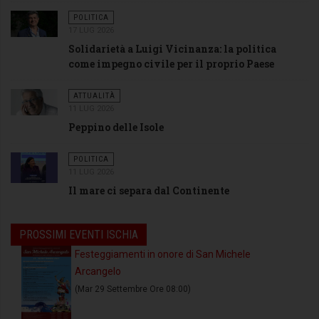
POLITICA
17 LUG 2026
Solidarietà a Luigi Vicinanza: la politica
come impegno civile per il proprio Paese
ATTUALITÀ
11 LUG 2026
Peppino delle Isole
POLITICA
11 LUG 2026
Il mare ci separa dal Continente
PROSSIMI EVENTI ISCHIA
Festeggiamenti in onore di San Michele
Arcangelo
(Mar 29 Settembre Ore 08:00)