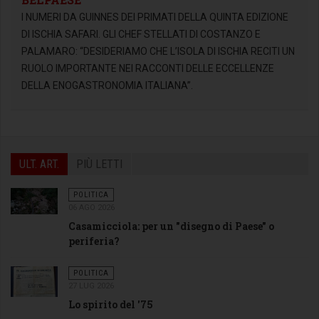
I NUMERI DA GUINNES DEI PRIMATI DELLA QUINTA EDIZIONE
DI ISCHIA SAFARI. GLI CHEF STELLATI DI COSTANZO E
PALAMARO: “DESIDERIAMO CHE L’ISOLA DI ISCHIA RECITI UN
RUOLO IMPORTANTE NEI RACCONTI DELLE ECCELLENZE
DELLA ENOGASTRONOMIA ITALIANA”.
ULT. ART.
PIÙ LETTI
POLITICA
06 AGO 2026
Casamicciola: per un "disegno di Paese" o
periferia?
POLITICA
27 LUG 2026
Lo spirito del '75