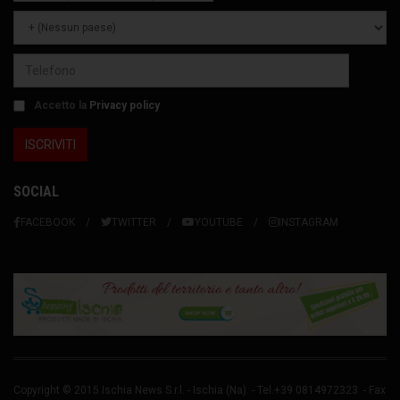
Accetto la
Privacy policy
SOCIAL
FACEBOOK
TWITTER
YOUTUBE
INSTAGRAM
Copyright © 2015 Ischia News S.r.l. -
Ischia
(Na) - Tel.+39 0814972323 - Fax