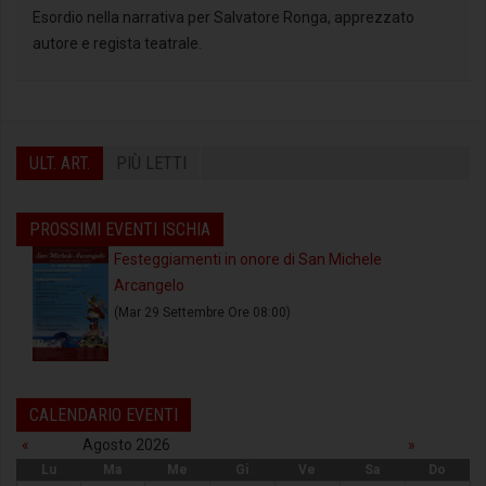
Esordio nella narrativa per Salvatore Ronga, apprezzato
autore e regista teatrale.
ULT. ART.
PIÙ LETTI
PROSSIMI EVENTI ISCHIA
Festeggiamenti in onore di San Michele
Arcangelo
(Mar 29 Settembre Ore 08:00)
CALENDARIO EVENTI
«
Agosto 2026
»
Lu
Ma
Me
Gi
Ve
Sa
Do