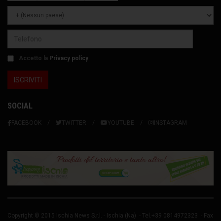
Accetto la
Privacy policy
SOCIAL
FACEBOOK
TWITTER
YOUTUBE
INSTAGRAM
Copyright © 2015 Ischia News S.r.l. -
Ischia
(Na) - Tel.+39 0814972323 - Fax