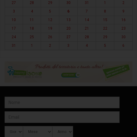
27
28
29
30
31
1
2
3
4
5
6
7
8
9
10
11
12
13
14
15
16
17
18
19
20
21
22
23
24
25
26
27
28
29
30
31
1
2
3
4
5
6