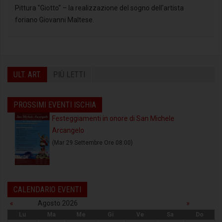
Pittura "Giotto" – la realizzazione del sogno dell'artista
foriano Giovanni Maltese.
ULT. ART.
PIÙ LETTI
PROSSIMI EVENTI ISCHIA
Festeggiamenti in onore di San Michele
Arcangelo
(Mar 29 Settembre Ore 08:00)
CALENDARIO EVENTI
«
Agosto 2026
»
Lu
Ma
Me
Gi
Ve
Sa
Do