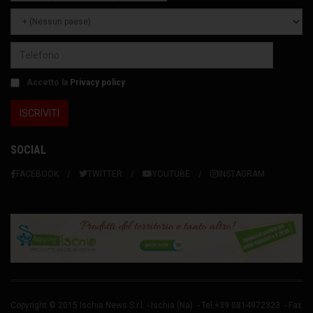
Accetto la
Privacy policy
SOCIAL
FACEBOOK
TWITTER
YOUTUBE
INSTAGRAM
Copyright © 2015 Ischia News S.r.l. -
Ischia
(Na) - Tel.+39 0814972323 - Fax