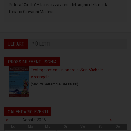
Pittura "Giotto" – la realizzazione del sogno dell'artista
foriano Giovanni Maltese.
ULT. ART.
PIÙ LETTI
PROSSIMI EVENTI ISCHIA
Festeggiamenti in onore di San Michele
Arcangelo
(Mar 29 Settembre Ore 08:00)
CALENDARIO EVENTI
«
Agosto 2026
»
Lu
Ma
Me
Gi
Ve
Sa
Do