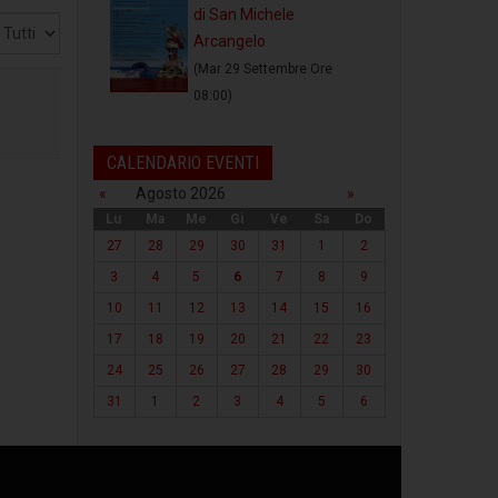
di San Michele
sualizza
Arcangelo
(Mar 29 Settembre Ore
08:00)
CALENDARIO EVENTI
«
Agosto 2026
»
Lu
Ma
Me
Gi
Ve
Sa
Do
27
28
29
30
31
1
2
3
4
5
6
7
8
9
10
11
12
13
14
15
16
17
18
19
20
21
22
23
24
25
26
27
28
29
30
31
1
2
3
4
5
6