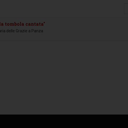
Vi
#
la tombola cantata"
ria delle Grazie a Panza