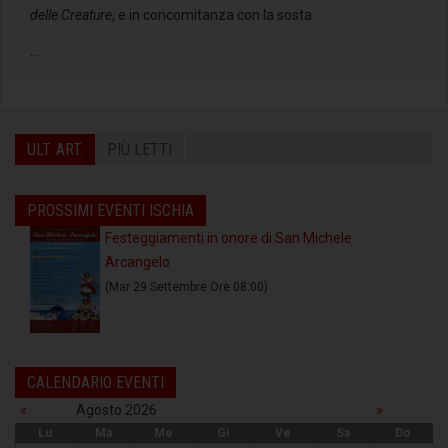
delle Creature
, e in concomitanza con la sosta
...
ULT. ART.
PIÙ LETTI
PROSSIMI EVENTI ISCHIA
Festeggiamenti in onore di San Michele
Arcangelo
(Mar 29 Settembre Ore 08:00)
CALENDARIO EVENTI
«
Agosto 2026
»
Lu
Ma
Me
Gi
Ve
Sa
Do