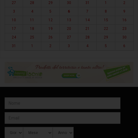
27
28
29
30
31
1
2
3
4
5
6
7
8
9
10
11
12
13
14
15
16
17
18
19
20
21
22
23
24
25
26
27
28
29
30
31
1
2
3
4
5
6