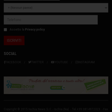
Accetto la
Privacy policy
SOCIAL
FACEBOOK
TWITTER
YOUTUBE
INSTAGRAM
Copyright © 2015 Ischia News S.r.l. -
Ischia
(Na) - Tel.+39 0814972323 - Fax