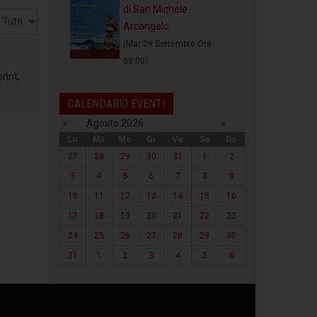
di San Michele
sualizza
Arcangelo
(Mar 29 Settembre Ore
08:00)
rint,
CALENDARIO EVENTI
«
Agosto 2026
»
Lu
Ma
Me
Gi
Ve
Sa
Do
27
28
29
30
31
1
2
3
4
5
6
7
8
9
10
11
12
13
14
15
16
17
18
19
20
21
22
23
24
25
26
27
28
29
30
31
1
2
3
4
5
6