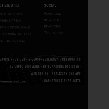
OTIZIE UTILI
SOCIAL
VIETO DI SBARCO
FACEBOOK
TWITTER
AGGIA IN TRENO
YOUTUBE
RVIZIO INTERMODALE
INSTAGRAM
REA MARINA PROTETTA
ARI AUTOBUS EAV