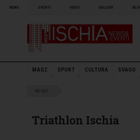
NEWS
EVENTI
VIDEO
GALLERY
BLO
MAGZ
SPORT
CULTURA
SVAGO
SEI QUI:
Triathlon Ischia