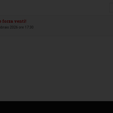
Vi
#
forza venti!
raio 2026 ore 17:30