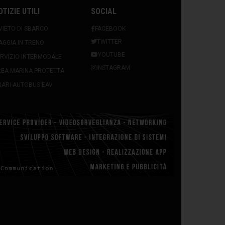
OTIZIE UTILI
SOCIAL
VIETO DI SBARCO
FACEBOOK
TWITTER
AGGIA IN TRENO
YOUTUBE
RVIZIO INTERMODALE
INSTAGRAM
REA MARINA PROTETTA
ARI AUTOBUS EAV