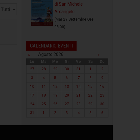
di San Michele
sualizza
Arcangelo
(Mar 29 Settembre Ore
08:00)
CALENDARIO EVENTI
«
Agosto 2026
»
Lu
Ma
Me
Gi
Ve
Sa
Do
27
28
29
30
31
1
2
3
4
5
6
7
8
9
10
11
12
13
14
15
16
17
18
19
20
21
22
23
24
25
26
27
28
29
30
31
1
2
3
4
5
6