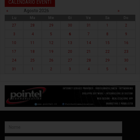
CALENDARIO EVENTI
«
Agosto 2026
»
Lu
Ma
Me
Gi
Ve
Sa
Do
27
28
29
30
31
1
2
3
4
5
6
7
8
9
10
11
12
13
14
15
16
17
18
19
20
21
22
23
24
25
26
27
28
29
30
31
1
2
3
4
5
6