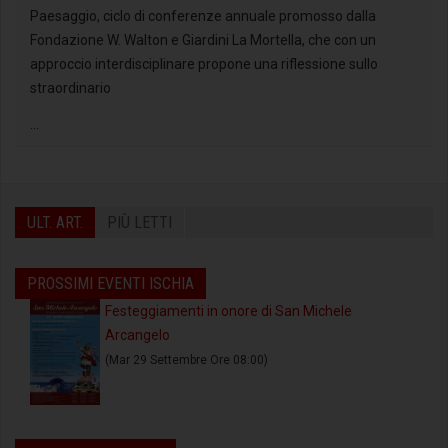
Paesaggio, ciclo di conferenze annuale promosso dalla
Fondazione W. Walton e Giardini La Mortella, che con un
approccio interdisciplinare propone una riflessione sullo
straordinario
...
ULT. ART.
PIÙ LETTI
PROSSIMI EVENTI ISCHIA
Festeggiamenti in onore di San Michele
Arcangelo
(Mar 29 Settembre Ore 08:00)