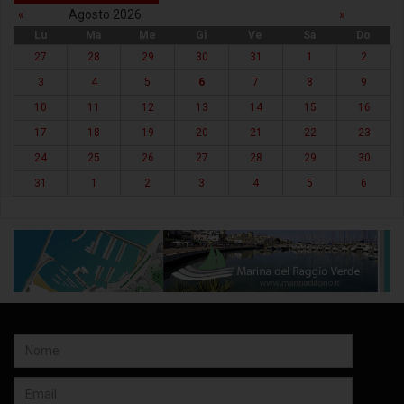
«
Agosto 2026
»
Lu
Ma
Me
Gi
Ve
Sa
Do
27
28
29
30
31
1
2
3
4
5
6
7
8
9
10
11
12
13
14
15
16
17
18
19
20
21
22
23
24
25
26
27
28
29
30
31
1
2
3
4
5
6