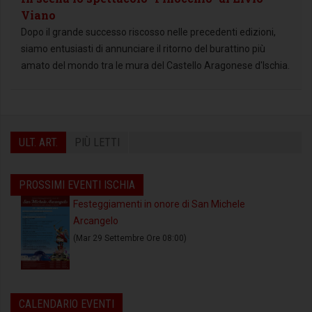
Viano
Dopo il grande successo riscosso nelle precedenti edizioni,
siamo entusiasti di annunciare il ritorno del burattino più
amato del mondo tra le mura del Castello Aragonese d'Ischia.
ULT. ART.
PIÙ LETTI
PROSSIMI EVENTI ISCHIA
Festeggiamenti in onore di San Michele
Arcangelo
(Mar 29 Settembre Ore 08:00)
CALENDARIO EVENTI