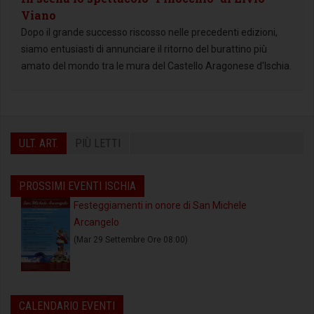
Viano
Dopo il grande successo riscosso nelle precedenti edizioni,
siamo entusiasti di annunciare il ritorno del burattino più
amato del mondo tra le mura del Castello Aragonese d'Ischia.
ULT. ART.
PIÙ LETTI
PROSSIMI EVENTI ISCHIA
Festeggiamenti in onore di San Michele
Arcangelo
(Mar 29 Settembre Ore 08:00)
CALENDARIO EVENTI