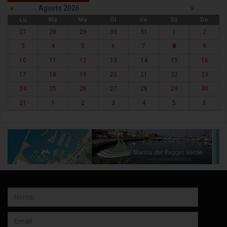
«
Agosto 2026
»
Lu
Ma
Me
Gi
Ve
Sa
Do
27
28
29
30
31
1
2
3
4
5
6
7
8
9
10
11
12
13
14
15
16
17
18
19
20
21
22
23
24
25
26
27
28
29
30
31
1
2
3
4
5
6