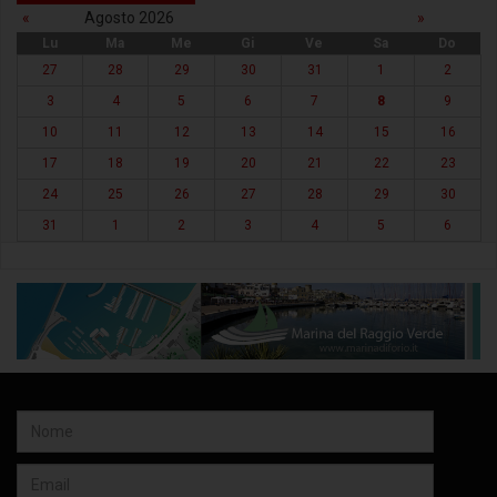
«
Agosto 2026
»
Lu
Ma
Me
Gi
Ve
Sa
Do
27
28
29
30
31
1
2
3
4
5
6
7
8
9
10
11
12
13
14
15
16
17
18
19
20
21
22
23
24
25
26
27
28
29
30
31
1
2
3
4
5
6