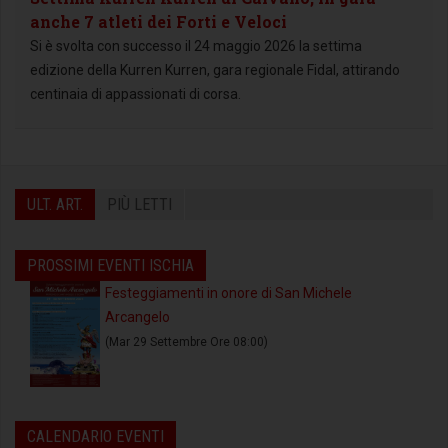
anche 7 atleti dei Forti e Veloci
Si è svolta con successo il 24 maggio 2026 la settima
edizione della Kurren Kurren, gara regionale Fidal, attirando
centinaia di appassionati di corsa.
ULT. ART.
PIÙ LETTI
PROSSIMI EVENTI ISCHIA
Festeggiamenti in onore di San Michele
Arcangelo
(Mar 29 Settembre Ore 08:00)
CALENDARIO EVENTI