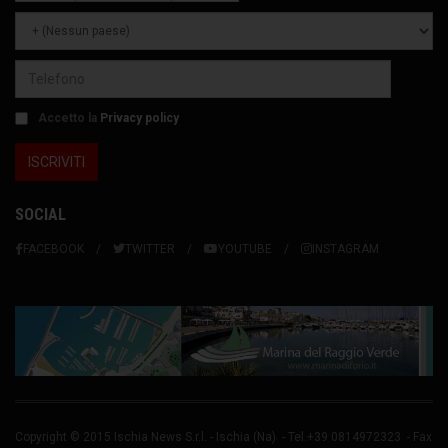
Accetto la
Privacy policy
SOCIAL
FACEBOOK
TWITTER
YOUTUBE
INSTAGRAM
Copyright © 2015 Ischia News S.r.l. -
Ischia
(Na) - Tel.+39 0814972323 - Fax