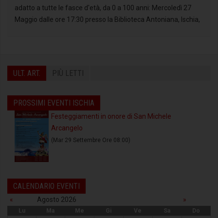
adatto a tutte le fasce d'età, da 0 a 100 anni: Mercoledì 27
Maggio dalle ore 17:30 presso la Biblioteca Antoniana, Ischia,
ULT. ART.
PIÙ LETTI
PROSSIMI EVENTI ISCHIA
Festeggiamenti in onore di San Michele
Arcangelo
(Mar 29 Settembre Ore 08:00)
CALENDARIO EVENTI
«
Agosto 2026
»
Lu
Ma
Me
Gi
Ve
Sa
Do