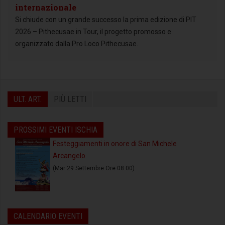
internazionale
Si chiude con un grande successo la prima edizione di PIT
2026 – Pithecusae in Tour, il progetto promosso e
organizzato dalla Pro Loco Pithecusae.
ULT. ART.
PIÙ LETTI
PROSSIMI EVENTI ISCHIA
Festeggiamenti in onore di San Michele
Arcangelo
(Mar 29 Settembre Ore 08:00)
CALENDARIO EVENTI