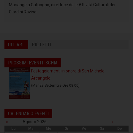
Mariangela Catuogno, direttrice delle Attività Culturali dei
Giardini Ravino.
ULT. ART.
PIÙ LETTI
PROSSIMI EVENTI ISCHIA
Festeggiamenti in onore di San Michele
Arcangelo
(Mar 29 Settembre Ore 08:00)
CALENDARIO EVENTI
«
Agosto 2026
»
Lu
Ma
Me
Gi
Ve
Sa
Do