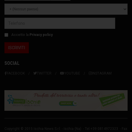
Accetto la
Privacy policy
SOCIAL
FACEBOOK
TWITTER
YOUTUBE
INSTAGRAM
Copyright © 2015 Ischia News S.r.l. -
Ischia
(Na) - Tel.+39 0814972323 - Fax