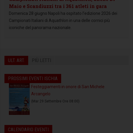
Maio e Scandiuzzi tra i 361 atleti in gara
Domenica 28 giugno Napoli ha ospitato l’edizione 2026 dei
Campionati Italiani di Aquathlon in una delle cornici più
iconiche del panorama nazionale.
ULT. ART.
PIÙ LETTI
PROSSIMI EVENTI ISCHIA
Festeggiamenti in onore di San Michele
Arcangelo
(Mar 29 Settembre Ore 08:00)
CALENDARIO EVENTI