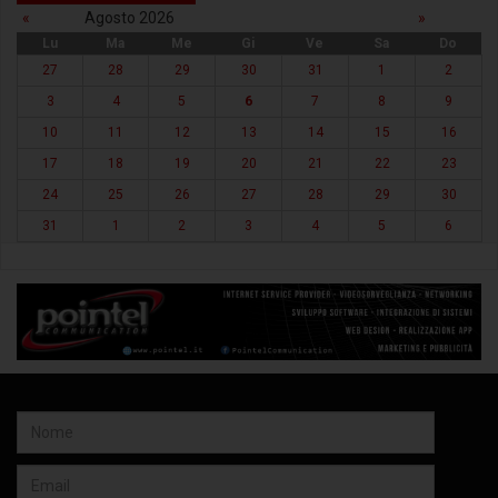
«
Agosto 2026
»
Lu
Ma
Me
Gi
Ve
Sa
Do
27
28
29
30
31
1
2
3
4
5
6
7
8
9
10
11
12
13
14
15
16
17
18
19
20
21
22
23
24
25
26
27
28
29
30
31
1
2
3
4
5
6