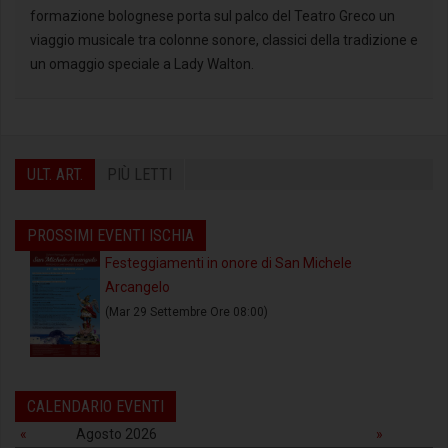
formazione bolognese porta sul palco del Teatro Greco un
viaggio musicale tra colonne sonore, classici della tradizione e
un omaggio speciale a Lady Walton.
ULT. ART.
PIÙ LETTI
PROSSIMI EVENTI ISCHIA
Festeggiamenti in onore di San Michele
Arcangelo
(Mar 29 Settembre Ore 08:00)
CALENDARIO EVENTI
«
Agosto 2026
»