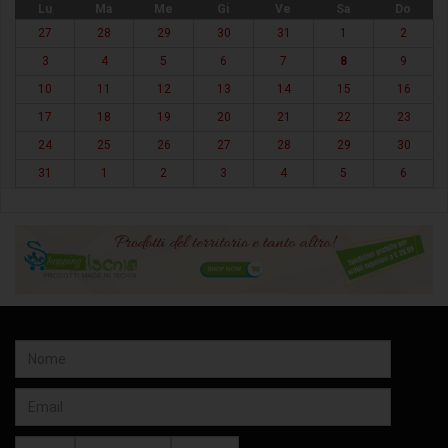
Lu
Ma
Me
Gi
Ve
Sa
Do
27
28
29
30
31
1
2
3
4
5
6
7
8
9
10
11
12
13
14
15
16
17
18
19
20
21
22
23
24
25
26
27
28
29
30
31
1
2
3
4
5
6