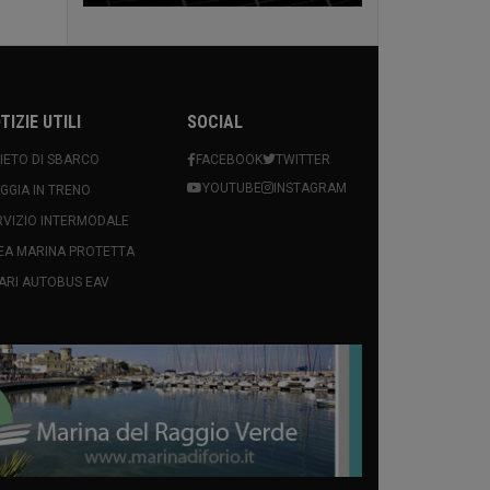
TIZIE UTILI
SOCIAL
VIETO DI SBARCO
FACEBOOK
TWITTER
YOUTUBE
INSTAGRAM
AGGIA IN TRENO
RVIZIO INTERMODALE
EA MARINA PROTETTA
ARI AUTOBUS EAV