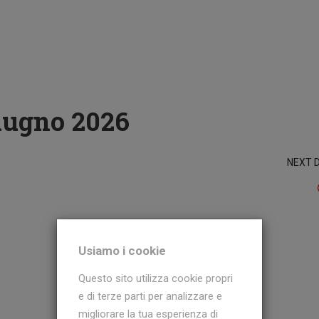
Giugno 2026
NEXT 
Usiamo i cookie
Questo sito utilizza cookie propri
e di terze parti per analizzare e
migliorare la tua esperienza di