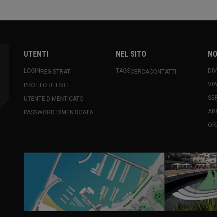
UTENTI
NEL SITO
NO
LOGIN
TAGS
DI
REGISTRATI
CERCA
CONTATTI
VI
PROFILO UTENTE
SE
UTENTE DIMENTICATO
AR
PASSWORD DIMENTICATA
OR