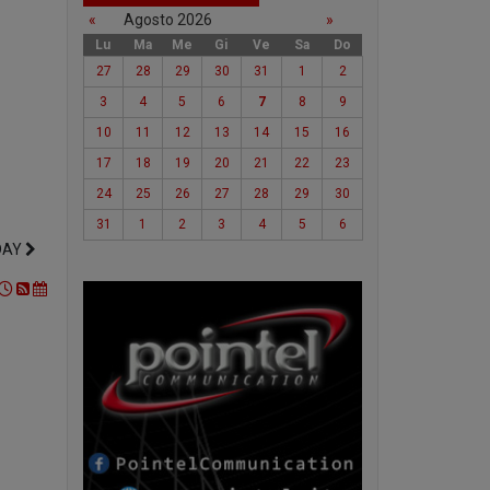
«
Agosto 2026
»
Lu
Ma
Me
Gi
Ve
Sa
Do
27
28
29
30
31
1
2
3
4
5
6
7
8
9
10
11
12
13
14
15
16
17
18
19
20
21
22
23
24
25
26
27
28
29
30
31
1
2
3
4
5
6
DAY