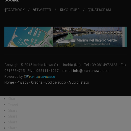
FACEBOOK
TWITTER
YOUTUBE
INSTAGRAM
Copyright © 2015 Ischia News S.r.l. -
Ischia
(Na) - Tel.+39 0814972323 - Fax
0813334715 - P.Iva: 06511141217 - e-mail
info@ischianews.com
Powered by
Home
-
Privacy
-
Credits
-
Codice etico
-
Aiuti di stato
Share
Tweet
Share
Share
Share
Share