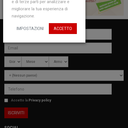
e di terze parti per analizzare e
migliorare la tua esperienza di
navigazione.
IMPOSTAZIONI
ACCETTO
Accetto la
Privacy policy
SOCIAL