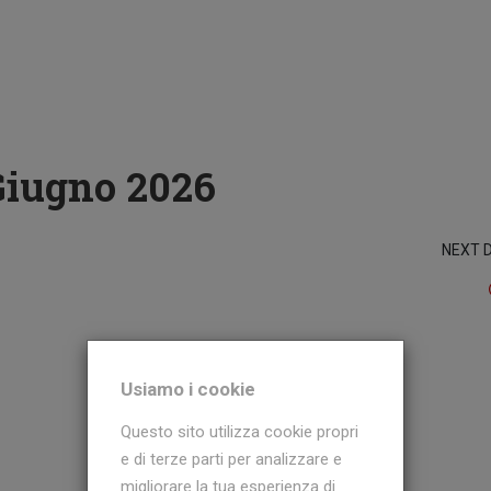
Giugno 2026
NEXT 
Usiamo i cookie
Questo sito utilizza cookie propri
e di terze parti per analizzare e
migliorare la tua esperienza di