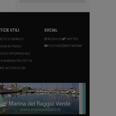
TIZIE UTILI
SOCIAL
VIETO DI SBARCO
FACEBOOK
TWITTER
YOUTUBE
INSTAGRAM
AGGIA IN TRENO
RVIZIO INTERMODALE
EA MARINA PROTETTA
ARI AUTOBUS EAV