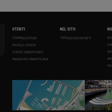
UTENTI
NEL SITO
NO
LOGIN
TAGS
DI
REGISTRATI
CERCA
CONTATTI
VI
PROFILO UTENTE
SE
UTENTE DIMENTICATO
AR
PASSWORD DIMENTICATA
OR