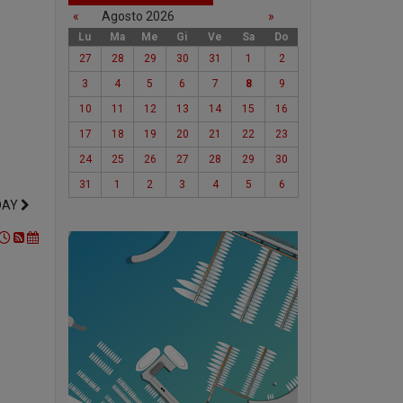
«
Agosto 2026
»
Lu
Ma
Me
Gi
Ve
Sa
Do
27
28
29
30
31
1
2
3
4
5
6
7
8
9
10
11
12
13
14
15
16
17
18
19
20
21
22
23
24
25
26
27
28
29
30
31
1
2
3
4
5
6
DAY