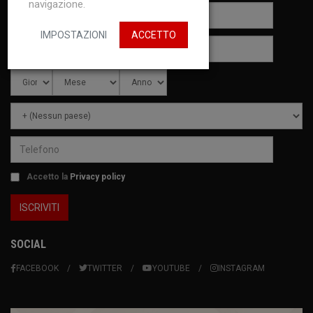
navigazione.
IMPOSTAZIONI
ACCETTO
Accetto la
Privacy policy
SOCIAL
FACEBOOK
TWITTER
YOUTUBE
INSTAGRAM