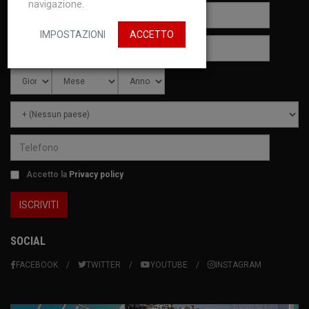
navigazione.
IMPOSTAZIONI
ACCETTO
Accetto la
Privacy policy
SOCIAL
FACEBOOK
TWITTER
YOUTUBE
INSTAGRAM