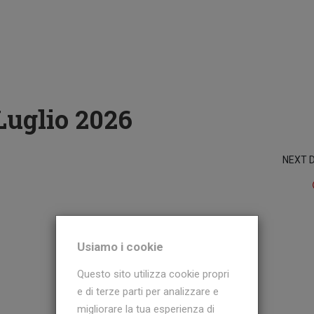
Luglio 2026
NEXT 
Usiamo i cookie
Questo sito utilizza cookie propri
e di terze parti per analizzare e
migliorare la tua esperienza di