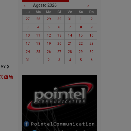
«
Agosto 2026
»
Lu
Ma
Me
Gi
Ve
Sa
Do
27
28
29
30
31
1
2
3
4
5
6
7
8
9
10
11
12
13
14
15
16
17
18
19
20
21
22
23
24
25
26
27
28
29
30
31
1
2
3
4
5
6
DAY