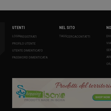
UTENTI
NEL SITO
NO
LOGIN
TAGS
DI
REGISTRATI
CERCA
CONTATTI
VI
PROFILO UTENTE
SE
UTENTE DIMENTICATO
AR
PASSWORD DIMENTICATA
OR