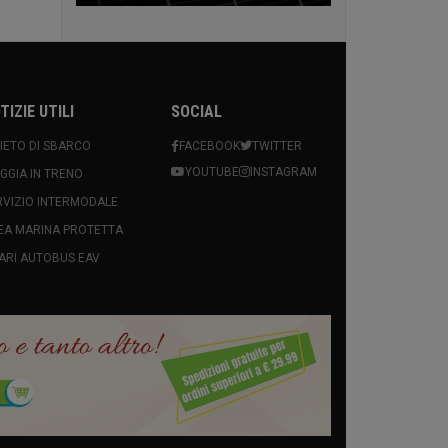
TIZIE UTILI
SOCIAL
VIETO DI SBARCO
FACEBOOK
TWITTER
YOUTUBE
INSTAGRAM
AGGIA IN TRENO
RVIZIO INTERMODALE
EA MARINA PROTETTA
ARI AUTOBUS EAV