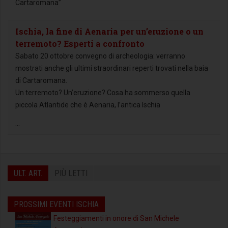
Cartaromana”
Ischia, la fine di Aenaria per un’eruzione o un
terremoto? Esperti a confronto
Sabato 20 ottobre convegno di archeologia: verranno
mostrati anche gli ultimi straordinari reperti trovati nella baia
di Cartaromana.
Un terremoto? Un’eruzione? Cosa ha sommerso quella
piccola Atlantide che è Aenaria, l’antica Ischia
...
ULT. ART.
PIÙ LETTI
PROSSIMI EVENTI ISCHIA
Festeggiamenti in onore di San Michele