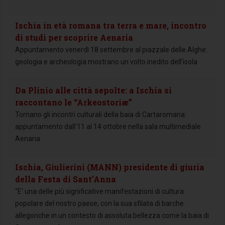
Ischia in età romana tra terra e mare, incontro
di studi per scoprire Aenaria
Appuntamento venerdì 18 settembre al piazzale delle Alghe:
geologia e archeologia mostrano un volto inedito dell’isola
Da Plinio alle città sepolte: a Ischia si
raccontano le “Arkeostoriæ”
Tornano gli incontri culturali della baia di Cartaromana:
appuntamento dall’11 al 14 ottobre nella sala multimediale
Aenaria
Ischia, Giulierini (MANN) presidente di giuria
della Festa di Sant’Anna
“E’ una delle più significative manifestazioni di cultura
popolare del nostro paese, con la sua sfilata di barche
allegoriche in un contesto di assoluta bellezza come la baia di