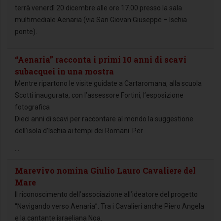
terrà venerdì 20 dicembre alle ore 17.00 presso la sala
multimediale Aenaria (via San Giovan Giuseppe – Ischia
ponte).
“Aenaria” racconta i primi 10 anni di scavi
subacquei in una mostra
Mentre ripartono le visite guidate a Cartaromana, alla scuola
Scotti inaugurata, con l’assessore Fortini, l’esposizione
fotografica
Dieci anni di scavi per raccontare al mondo la suggestione
dell’isola d’Ischia ai tempi dei Romani. Per
...
Marevivo nomina Giulio Lauro Cavaliere del
Mare
Il riconoscimento dell’associazione all’ideatore del progetto
“Navigando verso Aenaria”. Tra i Cavalieri anche Piero Angela
e la cantante israeliana Noa.