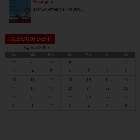
Arcangelo
(Mar 29 Settembre Ore 08:00)
CALENDARIO EVENTI
«
Agosto 2026
»
Lu
Ma
Me
Gi
Ve
Sa
Do
27
28
29
30
31
1
2
3
4
5
6
7
8
9
10
11
12
13
14
15
16
17
18
19
20
21
22
23
24
25
26
27
28
29
30
31
1
2
3
4
5
6