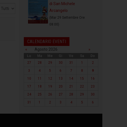
di San Michele
sualizza
Arcangelo
(Mar 29 Settembre Ore
08:00)
CALENDARIO EVENTI
«
Agosto 2026
»
Lu
Ma
Me
Gi
Ve
Sa
Do
27
28
29
30
31
1
2
3
4
5
6
7
8
9
10
11
12
13
14
15
16
17
18
19
20
21
22
23
24
25
26
27
28
29
30
31
1
2
3
4
5
6