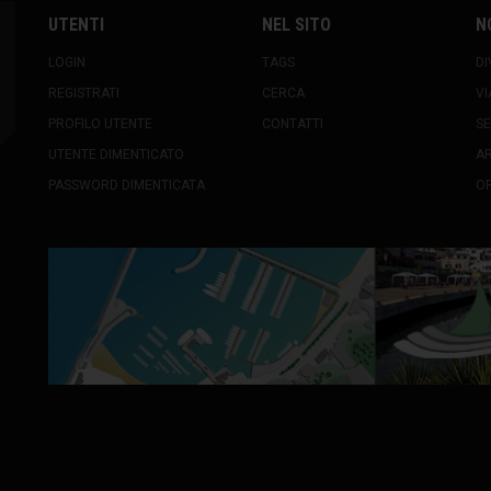
UTENTI
NEL SITO
N
LOGIN
TAGS
DI
REGISTRATI
CERCA
VI
PROFILO UTENTE
CONTATTI
SE
UTENTE DIMENTICATO
A
PASSWORD DIMENTICATA
OR