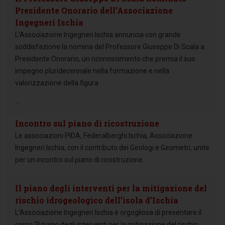
Presidente Onorario dell’Associazione
Ingegneri Ischia
L’Associazione Ingegneri Ischia annuncia con grande
soddisfazione la nomina del Professore Giuseppe Di Scala a
Presidente Onorario, un riconoscimento che premia il suo
impegno pluridecennale nella formazione e nella
valorizzazione della figura
...
Incontro sul piano di ricostruzione
Le associazioni PIDA, Federalberghi Ischia, Associazione
Ingegneri Ischia, con il contributo dei Geologi e Geometri, unite
per un incontro sul piano di ricostruzione.
Il piano degli interventi per la mitigazione del
rischio idrogeologico dell’isola d’Ischia
L’Associazione Ingegneri Ischia è orgogliosa di presentare il
corso “Il piano degli interventi per la mitigazione del rischio