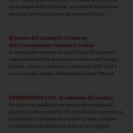
idrogeologico dell’isola d’Ischia”, un evento di straordinaria
rilevanza scientifica e tecnica che prenderà il via il 6
...
Rinnovo del Consiglio Direttivo
dell'Associazione Ingegneri Ischia
A un anno dalla frana che ha colpito l'isola, l'Associazione
Ingegneri Ischia è lieta di annunciare il rinnovo del Consiglio
Direttivo, che sarà in carica per il quadriennio 2024-2028. Il
nuovo Consiglio, guidato dall'Ingegnere Claudio D'Ambra
...
SUPERBONUS 110%, la cessione del credito
Per favorire la riqualificazione sismica ed energetica del
patrimonio edilizio esistente, il Decreto Rilancio ha previsto la
possibilità per il contribuente di cedere il credito d'imposta
corrispondente alla detrazione anche ad altri soggetti,