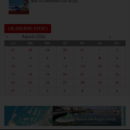
(Mar 29 Settembre Ore 08:00)
CALENDARIO EVENTI
«
Agosto 2026
»
Lu
Ma
Me
Gi
Ve
Sa
Do
27
28
29
30
31
1
2
3
4
5
6
7
8
9
10
11
12
13
14
15
16
17
18
19
20
21
22
23
24
25
26
27
28
29
30
31
1
2
3
4
5
6