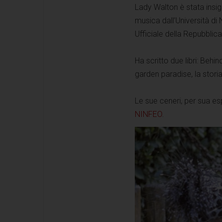
Lady Walton è stata insig
musica dall’Università di 
Ufficiale della Repubblica
Ha scritto due libri: Behi
garden paradise, la storia
Le sue ceneri, per sua es
NINFEO
.