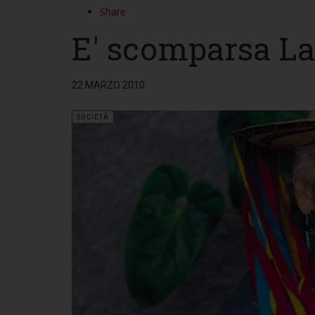
Share
E' scomparsa L
22 MARZO 2010
SOCIETÀ