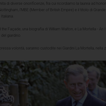
nita di diverse onorificenze, fra cui ricordiamo la laurea ad hono
Nottingham, l’MBE (Member of British Empire) e il titolo di Grande
 Italiana.
nd the Façade, una biografia di William Walton, e La Mortella - An I
 del giardino.
pressa volontà, saranno custodite nei Giardini La Mortella, nella 