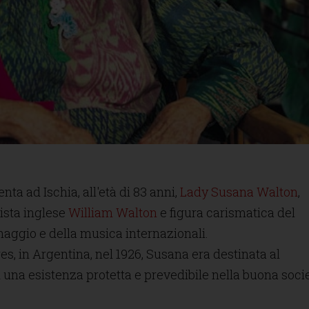
enta ad Ischia, all'età di 83 anni,
Lady Susana Walton
,
ista inglese
William Walton
e figura carismatica del
aggio e della musica internazionali.
s, in Argentina, nel 1926, Susana era destinata al
una esistenza protetta e prevedibile nella buona soci