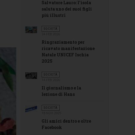
Salvatore Lauro: l’isola
saluta uno dei suoi figli
più illustri
SOCIETÀ
24 FEB 2026
Ringraziamento per
ricavato manifestazione
Natale UNICEF Ischia
2025
SOCIETÀ
14 FEB 2026
Il giornalismo e la
lezione di Hans
SOCIETÀ
18 NOV 2025
Gli amici dentro e oltre
Facebook