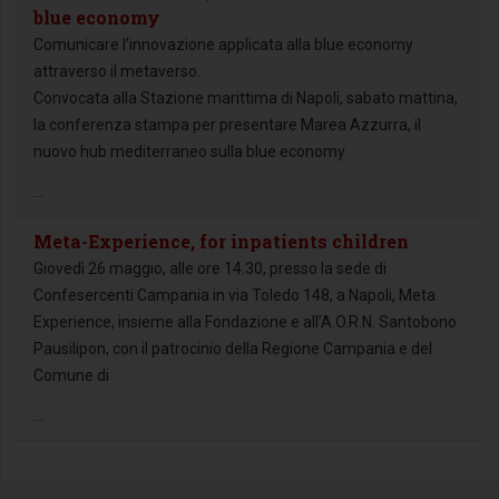
blue economy
Comunicare l’innovazione applicata alla blue economy
attraverso il metaverso.
Convocata alla Stazione marittima di Napoli, sabato mattina,
la conferenza stampa per presentare Marea Azzurra, il
nuovo hub mediterraneo sulla blue economy
...
Meta-Experience, for inpatients children
Giovedì 26 maggio, alle ore 14.30, presso la sede di
Confesercenti Campania in via Toledo 148, a Napoli, Meta
Experience, insieme alla Fondazione e all’A.O.R.N. Santobono
Pausilipon, con il patrocinio della Regione Campania e del
Comune di
...