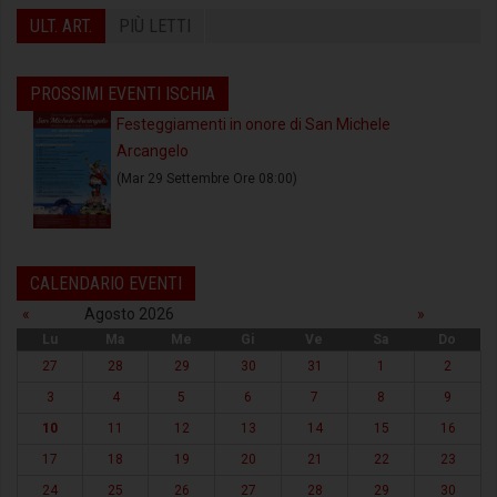
ULT. ART.
PIÙ LETTI
PROSSIMI EVENTI ISCHIA
Festeggiamenti in onore di San Michele
Arcangelo
(Mar 29 Settembre Ore 08:00)
CALENDARIO EVENTI
«
Agosto 2026
»
Lu
Ma
Me
Gi
Ve
Sa
Do
27
28
29
30
31
1
2
3
4
5
6
7
8
9
10
11
12
13
14
15
16
17
18
19
20
21
22
23
24
25
26
27
28
29
30