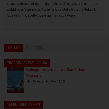
miscelazione e all’ospitalità in chiave lifestyle, si presenta al
pubblico all’interno dell’hotel cinque stelle Botania Relais &
Spa di Ischia, scelto quale quinta tappa dopo
...
ULT. ART.
PIÙ LETTI
PROSSIMI EVENTI ISCHIA
Festeggiamenti in onore di San Michele
Arcangelo
(Mar 29 Settembre Ore 08:00)
CALENDARIO EVENTI