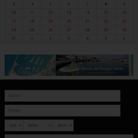
3
4
5
6
7
8
9
10
11
12
13
14
15
16
17
18
19
20
21
22
23
24
25
26
27
28
29
30
31
1
2
3
4
5
6