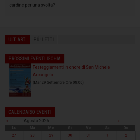
cardine per una svolta?
ULT. ART.
PIÙ LETTI
PROSSIMI EVENTI ISCHIA
Festeggiamenti in onore di San Michele
Arcangelo
(Mar 29 Settembre Ore 08:00)
CALENDARIO EVENTI
«
Agosto 2026
»
Lu
Ma
Me
Gi
Ve
Sa
Do
27
28
29
30
31
1
2