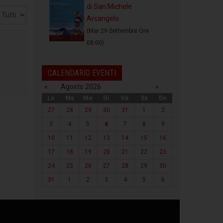
di San Michele
sualizza
Arcangelo
(Mar 29 Settembre Ore
08:00)
l
CALENDARIO EVENTI
«
Agosto 2026
»
Lu
Ma
Me
Gi
Ve
Sa
Do
27
28
29
30
31
1
2
3
4
5
6
7
8
9
10
11
12
13
14
15
16
17
18
19
20
21
22
23
24
25
26
27
28
29
30
31
1
2
3
4
5
6