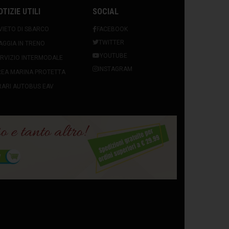
OTIZIE UTILI
SOCIAL
VIETO DI SBARCO
FACEBOOK
TWITTER
AGGIA IN TRENO
YOUTUBE
RVIZIO INTERMODALE
INSTAGRAM
REA MARINA PROTETTA
ARI AUTOBUS EAV