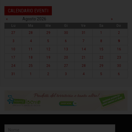
CALENDARIO EVENTI
«
Agosto 2026
»
Lu
Ma
Me
Gi
Ve
Sa
Do
27
28
29
30
31
1
2
3
4
5
6
7
8
9
10
11
12
13
14
15
16
17
18
19
20
21
22
23
24
25
26
27
28
29
30
31
1
2
3
4
5
6