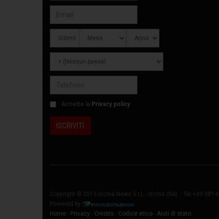
Accetto la
Privacy policy
Copyright © 2015 Ischia News S.r.l. -
Ischia
(Na) - Tel.+39 081
Powered by
Home
-
Privacy
-
Credits
-
Codice etico
-
Aiuti di stato