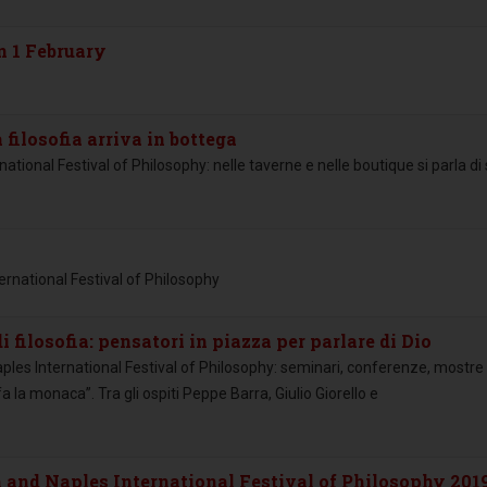
n 1 February
a filosofia arriva in bottega
rnational Festival of Philosophy: nelle taverne e nelle boutique si parla di
nternational Festival of Philosophy
i filosofia: pensatori in piazza per parlare di Dio
aples International Festival of Philosophy: seminari, conferenze, mostre
a la monaca”. Tra gli ospiti Peppe Barra, Giulio Giorello e
hia and Naples International Festival of Philosophy 201