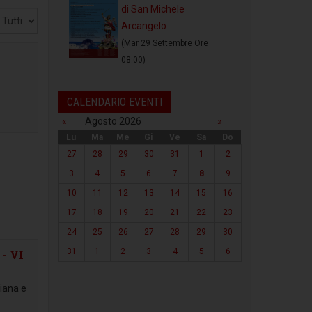
di San Michele
sualizza
Arcangelo
(Mar 29 Settembre Ore
08:00)
CALENDARIO EVENTI
«
Agosto 2026
»
Lu
Ma
Me
Gi
Ve
Sa
Do
27
28
29
30
31
1
2
3
4
5
6
7
8
9
10
11
12
13
14
15
16
17
18
19
20
21
22
23
24
25
26
27
28
29
30
31
1
2
3
4
5
6
 - VI
liana e