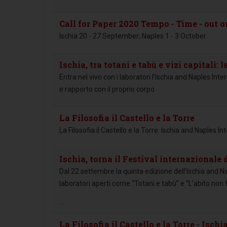
Call for Paper 2020 Tempo - Time - out o
Ischia 20 - 27 September; Naples 1 - 3 October
Ischia, tra totani e tabù e vizi capitali: l
Entra nel vivo con i laboratori l’Ischia and Naples Inte
e rapporto con il proprio corpo
La Filosofia il Castello e la Torre
La Filosofia il Castello e la Torre: Ischia and Naples I
Ischia, torna il Festival internazionale d
Dal 22 settembre la quinta edizione dell’Ischia and N
laboratori aperti come “Totani e tabù” e “L’abito non f
...
La Filosofia il Castello e la Torre - Isc