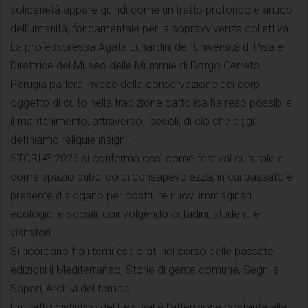
solidarietà appare quindi come un tratto profondo e antico
dell’umanità, fondamentale per la sopravvivenza collettiva.
La professoressa Agata Lunardini dell’Università di Pisa e
Direttrice del Museo delle Mummie di Borgo Cerreto,
Perugia parlerà invece della conservazione dei corpi
oggetto di culto nella tradizione cattolica ha reso possibile
il mantenimento, attraverso i secoli, di ciò che oggi
definiamo reliquie insigni.
STORIÆ 2026 si conferma così come festival culturale e
come spazio pubblico di consapevolezza, in cui passato e
presente dialogano per costruire nuovi immaginari
ecologici e sociali, coinvolgendo cittadini, studenti e
visitatori.
Si ricordano fra i temi esplorati nel corso delle passate
edizioni il Mediterraneo, Storie di gente comune, Segni e
Saperi, Archivi del tempo.
Un tratto distintivo del Festival è l’attenzione costante alla