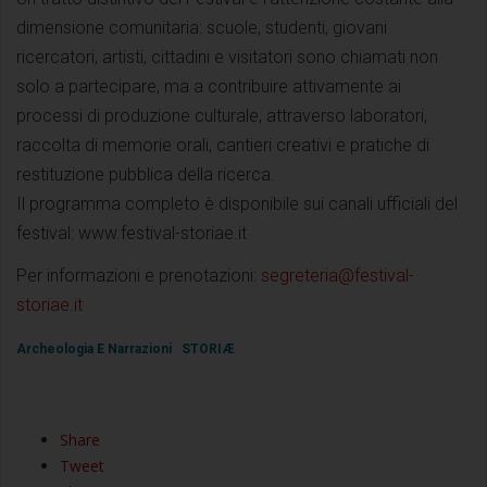
dimensione comunitaria: scuole, studenti, giovani
ricercatori, artisti, cittadini e visitatori sono chiamati non
solo a partecipare, ma a contribuire attivamente ai
processi di produzione culturale, attraverso laboratori,
raccolta di memorie orali, cantieri creativi e pratiche di
restituzione pubblica della ricerca.
Il programma completo è disponibile sui canali ufficiali del
festival: www.festival-storiae.it
Per informazioni e prenotazioni:
segreteria@festival-
storiae.it
Archeologia E Narrazioni
STORIÆ
Share
Tweet