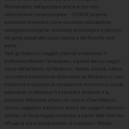
Mediterraneo, dall’apicoltura antica al suo ruolo
nell’economia contemporanea – STORIÆ propone
esperienze immersive come escursioni naturalistiche,
veleggiate ecologiche, snorkeling archeologico e percorsi
del gusto ispirati alla cucina storica e alla filosofia zero
waste.
Tanti gli studiosi e i saggisti chiamati a intervenire: il
professore Michele Campopiano, a partire dal suo saggio,
Storia dell’ambiente nel Medioevo. Natura, società, cultura,
racconterà la percezione della natura nel Medioevo e i suoi
mutamenti in relazione ai cambiamenti economici e sociali,
esplorando le interazioni fra società e ambiente e la
posizione dell’essere umano nel cosmo; Chiara Mercuri,
storica, saggista e traduttrice, autrice del saggio Francesco
d’Assisi, La Storia negata ricostruirà, a partire dalle fonti non
ufficiali, la vita e l’insegnamento di Francesco. Ritratto