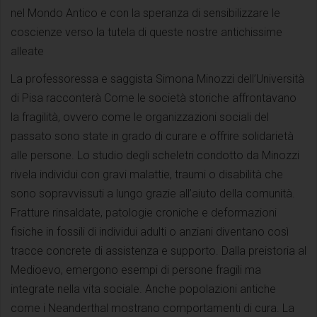
nel Mondo Antico e con la speranza di sensibilizzare le
coscienze verso la tutela di queste nostre antichissime
alleate
La professoressa e saggista Simona Minozzi dell’Università
di Pisa racconterà Come le società storiche affrontavano
la fragilità, ovvero come le organizzazioni sociali del
passato sono state in grado di curare e offrire solidarietà
alle persone. Lo studio degli scheletri condotto da Minozzi
rivela individui con gravi malattie, traumi o disabilità che
sono sopravvissuti a lungo grazie all’aiuto della comunità.
Fratture rinsaldate, patologie croniche e deformazioni
fisiche in fossili di individui adulti o anziani diventano così
tracce concrete di assistenza e supporto. Dalla preistoria al
Medioevo, emergono esempi di persone fragili ma
integrate nella vita sociale. Anche popolazioni antiche
come i Neanderthal mostrano comportamenti di cura. La