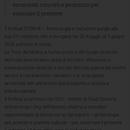
escursioni, concerti e proiezioni per
esplorare il presente.
Il festival STORIÆ – Archeologia e narrazioni giunge alla
sua VIII edizione, che si svolgerà dal 30 maggio al 3 giugno
2026 sull’isola di Ischia.
La Torre del Molino a Ischia ponte e altri luoghi simbolici
dell’isola diventeranno spazi di incontro, riflessione e
partecipazione dedicati a uno dei temi più urgenti del nostro
tempo: il cambiamento climatico e le emergenze
ambientali, letti attraverso una prospettiva storica e
interdisciplinare.
Il festival, promosso dal CEIC - Istituto di Studi Storici e
Antropologici Ong dell’Unesco, chiama a raccolta i
rappresentanti di diversi campi del sapere – archeologia,
arti, scienze e pratiche culturali – per osservare il presente