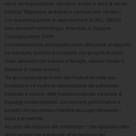
visiva sul negazionismo climatico. Inoltre si terrà la tavola
rotonda “Migrazioni, ambiente e cambiamenti climatici”,
con la partecipazione di rappresentanti di ONU, UNHCR,
Area Marina Protetta Regno di Nettuno e Stazione
Zoologica Anton Dohrn.
La manifestazione presta particolare attenzione al rapporto
tra memoria, territorio e comunità, con progetti di storia
orale, laboratori per bambini e famiglie, cantieri creativi e
iniziative di citizen science.
Tra gli scopi programmatici del Festival sin dalla sua
fondazione c’è inoltre la valorizzazione del patrimonio
musicale e sonoro, dalle tradizioni popolari campane ai
linguaggi contemporanei, con concerti, performance e
incontri che raccontano l’identità dei luoghi attraverso i
suoni e le melodie.
Accanto alle lezioni e alle conferenze – che spaziano dalla
storia ambientale medievale all’archeologia del