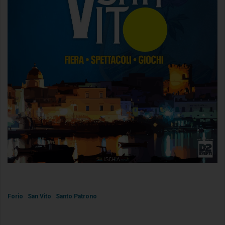
Forio
San Vito
Santo Patrono