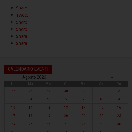
Share
Tweet
Share
Share
Share
Share
CALENDARIO EVENTI
«
Agosto 2026
»
Lu
Ma
Me
Gi
Ve
Sa
Do
27
28
29
30
31
1
2
3
4
5
6
7
8
9
10
11
12
13
14
15
16
17
18
19
20
21
22
23
24
25
26
27
28
29
30