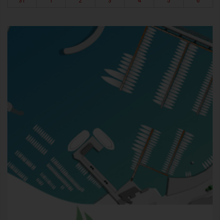
31
1
2
3
4
5
6