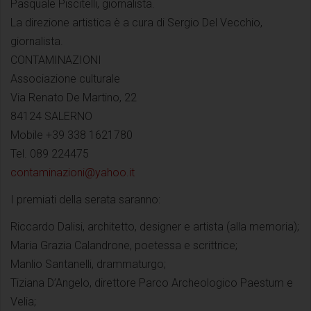
Pasquale Piscitelli, giornalista.
La direzione artistica è a cura di Sergio Del Vecchio,
giornalista.
CONTAMINAZIONI
Associazione culturale
Via Renato De Martino, 22
84124 SALERNO
Mobile +39 338 1621780
Tel. 089 224475
contaminazioni@yahoo.it
I premiati della serata saranno:
Riccardo Dalisi, architetto, designer e artista (alla memoria);
Maria Grazia Calandrone, poetessa e scrittrice;
Manlio Santanelli, drammaturgo;
Tiziana D’Angelo, direttore Parco Archeologico Paestum e
Velia;