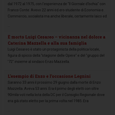
dal 1972 al 1975, con l'esperienza de "Il Giornale d'Ischia" con
Franco Conte. Avevo 22 anni ed ero studente di Economia e
Commercio, socialista ma anche liberale, certamente laico ed
...
È morto Luigi Cesareo – vicinanza nel dolore a
Caterina Mazzella e alla sua famiglia
Luigi Cesareo è stato un protagonista della politica locale,
figura di spicco della "stagione delle Opere" e del "gruppo del
’72" insieme al sindaco Enzo Mazzella.
L’esempio di Enzo e l’occasione Legnini
Saranno 33 anni il prossimo 29 giugno dalla morte di Enzo
Mazzella. Aveva 53 anni .Era il primo degli eletti con oltre
90mila voti nella lista della DC per il Consiglio Regionale dove
era già stato eletto per la prima volta nel 1985. Era
...