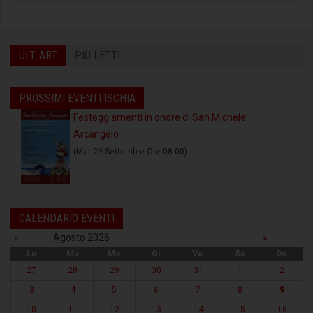
ULT. ART.
PIÙ LETTI
PROSSIMI EVENTI ISCHIA
Festeggiamenti in onore di San Michele
Arcangelo
(Mar 29 Settembre Ore 08:00)
CALENDARIO EVENTI
«
Agosto 2026
»
Lu
Ma
Me
Gi
Ve
Sa
Do
27
28
29
30
31
1
2
3
4
5
6
7
8
9
10
11
12
13
14
15
16