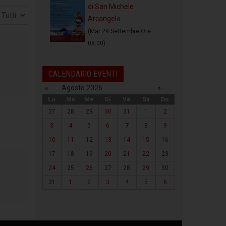
di San Michele
sualizza
Arcangelo
(Mar 29 Settembre Ore
08:00)
CALENDARIO EVENTI
«
Agosto 2026
»
Lu
Ma
Me
Gi
Ve
Sa
Do
27
28
29
30
31
1
2
3
4
5
6
7
8
9
10
11
12
13
14
15
16
17
18
19
20
21
22
23
24
25
26
27
28
29
30
31
1
2
3
4
5
6