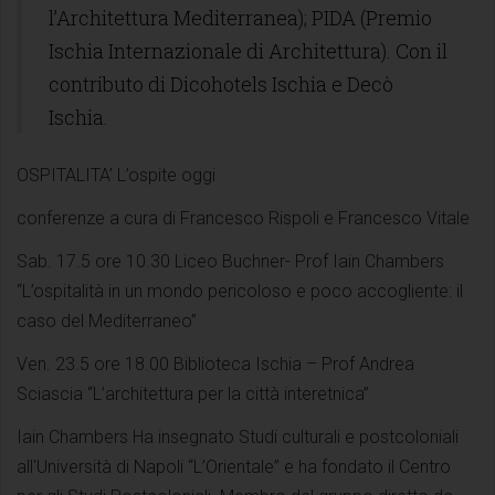
l’Architettura Mediterranea); PIDA (Premio
Ischia Internazionale di Architettura). Con il
contributo di Dicohotels Ischia e Decò
Ischia.
OSPITALITA’ L’ospite oggi
conferenze a cura di Francesco Rispoli e Francesco Vitale
Sab. 17.5 ore 10.30 Liceo Buchner- Prof Iain Chambers
“L’ospitalità in un mondo pericoloso e poco accogliente: il
caso del Mediterraneo”
Ven. 23.5 ore 18.00 Biblioteca Ischia – Prof Andrea
Sciascia “L’architettura per la città interetnica”
Iain Chambers Ha insegnato Studi culturali e postcoloniali
all'Università di Napoli “L’Orientale” e ha fondato il Centro