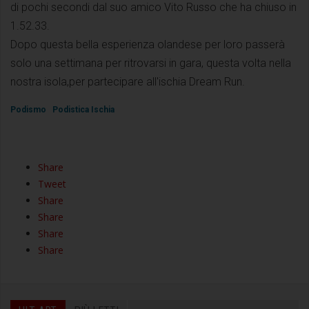
di pochi secondi dal suo amico Vito Russo che ha chiuso in
1.52.33.
Dopo questa bella esperienza olandese per loro passerà
solo una settimana per ritrovarsi in gara, questa volta nella
nostra isola,per partecipare all'ischia Dream Run.
Podismo
Podistica Ischia
Share
Tweet
Share
Share
Share
Share