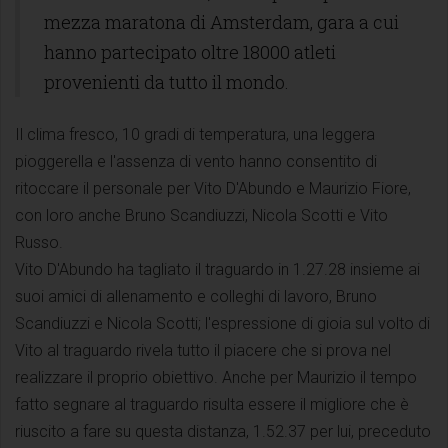
mezza maratona di Amsterdam, gara a cui
hanno partecipato oltre 18000 atleti
provenienti da tutto il mondo.
Il clima fresco, 10 gradi di temperatura, una leggera
pioggerella e l'assenza di vento hanno consentito di
ritoccare il personale per Vito D'Abundo e Maurizio Fiore,
con loro anche Bruno Scandiuzzi, Nicola Scotti e Vito
Russo.
Vito D'Abundo ha tagliato il traguardo in 1.27.28 insieme ai
suoi amici di allenamento e colleghi di lavoro, Bruno
Scandiuzzi e Nicola Scotti; l'espressione di gioia sul volto di
Vito al traguardo rivela tutto il piacere che si prova nel
realizzare il proprio obiettivo. Anche per Maurizio il tempo
fatto segnare al traguardo risulta essere il migliore che è
riuscito a fare su questa distanza, 1.52.37 per lui, preceduto