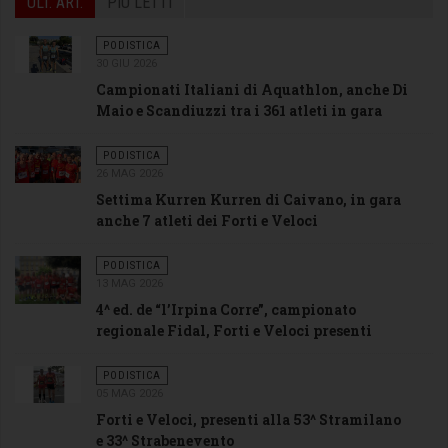
ULT. ART.
PIÙ LETTI
PODISTICA
30 GIU 2026
Campionati Italiani di Aquathlon, anche Di
Maio e Scandiuzzi tra i 361 atleti in gara
PODISTICA
26 MAG 2026
Settima Kurren Kurren di Caivano, in gara
anche 7 atleti dei Forti e Veloci
PODISTICA
13 MAG 2026
4^ ed. de “l’Irpina Corre”, campionato
regionale Fidal, Forti e Veloci presenti
PODISTICA
05 MAG 2026
Forti e Veloci, presenti alla 53^ Stramilano
e 33^ Strabenevento