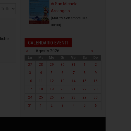
di San Michele
sualizza
Arcangelo
(Mar 29 Settembre Ore
08:00)
tiche
CALENDARIO EVENTI
«
Agosto 2026
»
Lu
Ma
Me
Gi
Ve
Sa
Do
27
28
29
30
31
1
2
3
4
5
6
7
8
9
10
11
12
13
14
15
16
17
18
19
20
21
22
23
24
25
26
27
28
29
30
31
1
2
3
4
5
6