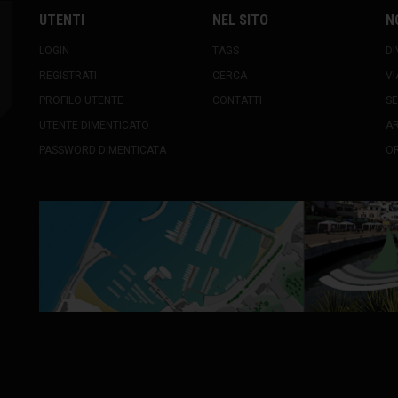
UTENTI
NEL SITO
N
LOGIN
TAGS
DI
REGISTRATI
CERCA
VI
PROFILO UTENTE
CONTATTI
SE
UTENTE DIMENTICATO
A
PASSWORD DIMENTICATA
OR