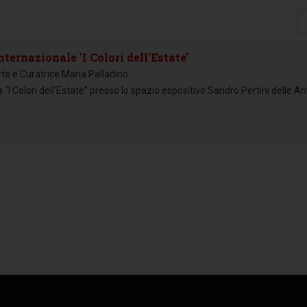
Vi
#
ternazionale 'I Colori dell'Estate'
te e Curatrice Maria Palladino
I Colori dell'Estate” presso lo spazio espositivo Sandro Pertini delle An