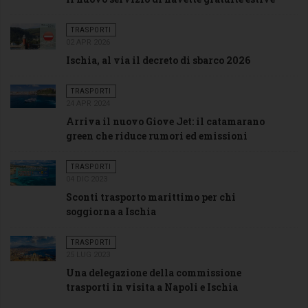
TRASPORTI
02 APR 2026
Ischia, al via il decreto di sbarco 2026
TRASPORTI
24 APR 2024
Arriva il nuovo Giove Jet: il catamarano
green che riduce rumori ed emissioni
TRASPORTI
04 DIC 2023
Sconti trasporto marittimo per chi
soggiorna a Ischia
TRASPORTI
25 LUG 2023
Una delegazione della commissione
trasporti in visita a Napoli e Ischia