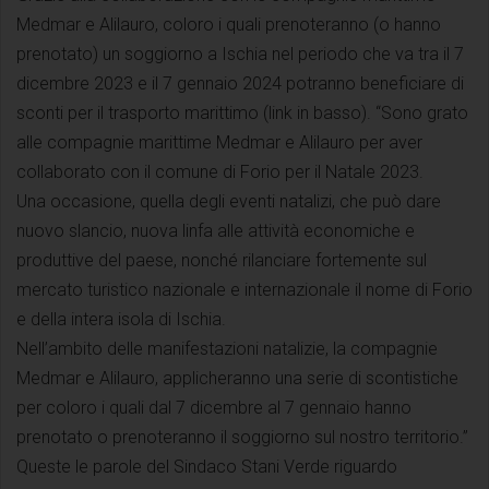
Medmar e Alilauro, coloro i quali prenoteranno (o hanno
prenotato) un soggiorno a Ischia nel periodo che va tra il 7
dicembre 2023 e il 7 gennaio 2024 potranno beneficiare di
sconti per il trasporto marittimo (link in basso). “Sono grato
alle compagnie marittime Medmar e Alilauro per aver
collaborato con il comune di Forio per il Natale 2023.
Una occasione, quella degli eventi natalizi, che può dare
nuovo slancio, nuova linfa alle attività economiche e
produttive del paese, nonché rilanciare fortemente sul
mercato turistico nazionale e internazionale il nome di Forio
e della intera isola di Ischia.
Nell’ambito delle manifestazioni natalizie, la compagnie
Medmar e Alilauro, applicheranno una serie di scontistiche
per coloro i quali dal 7 dicembre al 7 gennaio hanno
prenotato o prenoteranno il soggiorno sul nostro territorio.”
Queste le parole del Sindaco Stani Verde riguardo